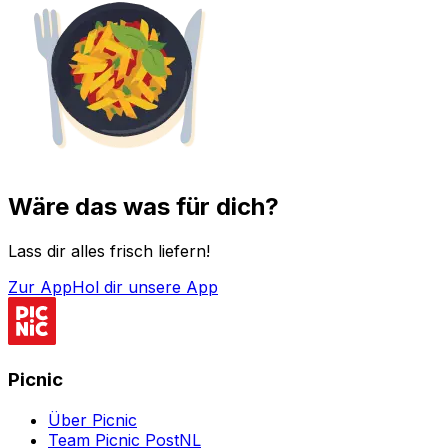
Wäre das was für dich?
Lass dir alles frisch liefern!
Zur App
Hol dir unsere App
Picnic
Über Picnic
Team Picnic PostNL