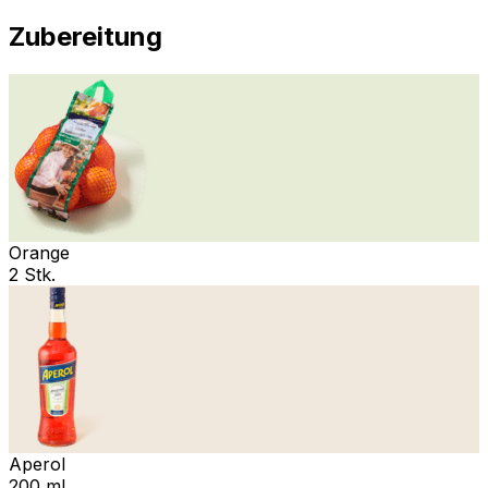
Zubereitung
Orange
2 Stk.
Aperol
200 ml