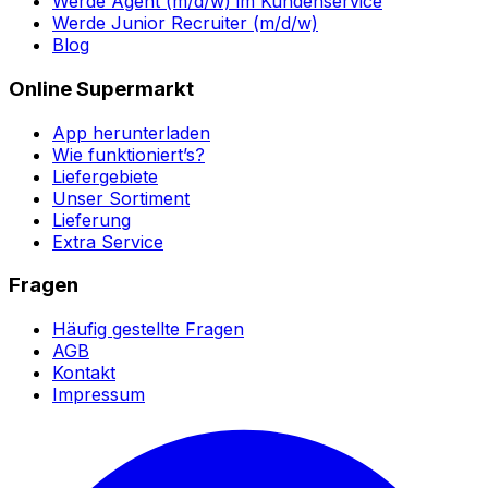
Werde Agent (m/d/w) im Kundenservice
Werde Junior Recruiter (m/d/w)
Blog
Online Supermarkt
App herunterladen
Wie funktioniert’s?
Liefergebiete
Unser Sortiment
Lieferung
Extra Service
Fragen
Häufig gestellte Fragen
AGB
Kontakt
Impressum