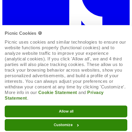
Picnic Cookies 🍪
Picnic uses cookies and similar technologies to ensure our 
website functions properly (functional cookies) and to 
analyze website traffic to improve your experience 
(analytical cookies). If you click 'Allow all', we and 4 third 
parties will also place tracking cookies. These allow us to 
track your browsing behavior across websites, show you 
personalized advertisements, and build a profile of your 
interests. You can always adjust your preferences or 
withdraw your consent at any time by clicking 'Customize'. 
More info in our 
Cookie Statement
 and 
Privacy 
Statement
.
Cookie-Erklärung
Allow all
Cookie-Einstellungen
Customize