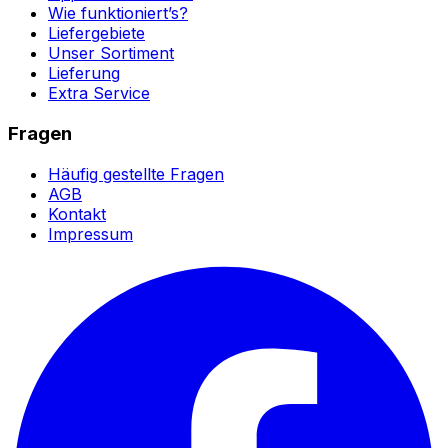
Wie funktioniert’s?
Liefergebiete
Unser Sortiment
Lieferung
Extra Service
Fragen
Häufig gestellte Fragen
AGB
Kontakt
Impressum