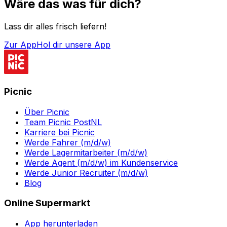
Wäre das was für dich?
Lass dir alles frisch liefern!
Zur App
Hol dir unsere App
Picnic
Über Picnic
Team Picnic PostNL
Karriere bei Picnic
Werde Fahrer (m/d/w)
Werde Lagermitarbeiter (m/d/w)
Werde Agent (m/d/w) im Kundenservice
Werde Junior Recruiter (m/d/w)
Blog
Online Supermarkt
App herunterladen