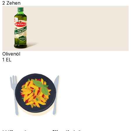
2 Zehen
Olivenöl
1 EL