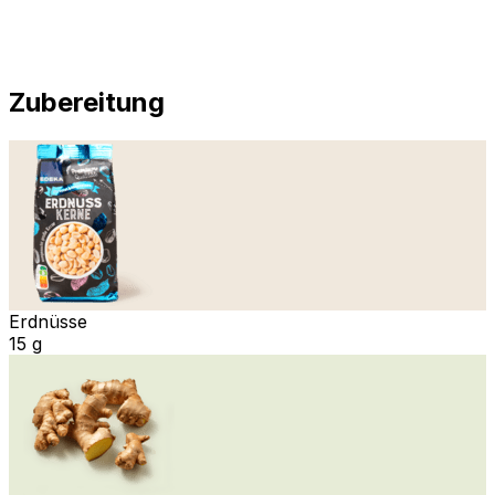
Zubereitung
Erdnüsse
15 g