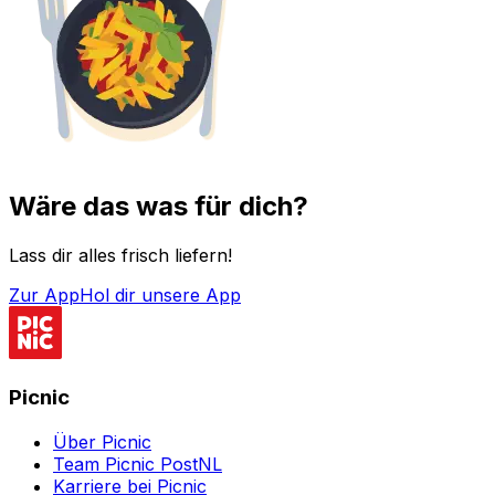
Wäre das was für dich?
Lass dir alles frisch liefern!
Zur App
Hol dir unsere App
Picnic
Über Picnic
Team Picnic PostNL
Karriere bei Picnic