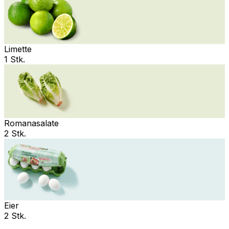
Limette
1 Stk.
Romanasalate
2 Stk.
Eier
2 Stk.