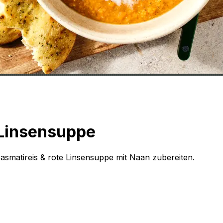
 Linsensuppe
asmatireis & rote Linsensuppe mit Naan zubereiten.