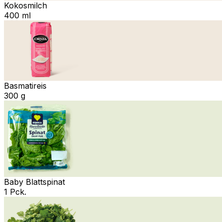
Kokosmilch
400 ml
Basmatireis
300 g
Baby Blattspinat
1 Pck.