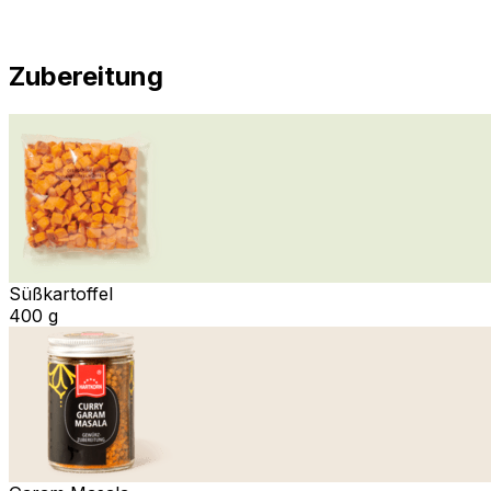
Zubereitung
Süßkartoffel
400 g