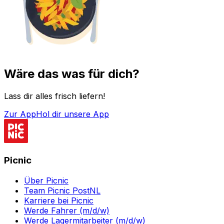
Wäre das was für dich?
Lass dir alles frisch liefern!
Zur App
Hol dir unsere App
Picnic
Über Picnic
Team Picnic PostNL
Karriere bei Picnic
Werde Fahrer (m/d/w)
Werde Lagermitarbeiter (m/d/w)