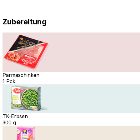
Zubereitung
Parmaschinken
1 Pck.
TK-Erbsen
300 g