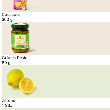
Couscous
300 g
Grünes Pesto
80 g
Zitrone
1 Stk.