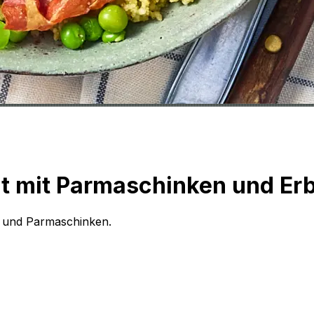
at mit Parmaschinken und Er
sto und Parmaschinken.