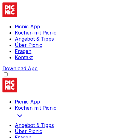
Picnic App
Kochen mit Picnic
Angebot & Tipps
Über Picnic
Fragen
Kontakt
Download App
Picnic App
Kochen mit Picnic
Angebot & Tipps
Über Picnic
Fragen