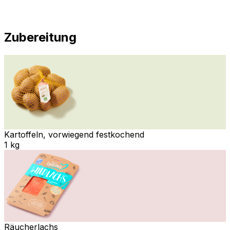
Zubereitung
Kartoffeln, vorwiegend festkochend
1 kg
Räucherlachs