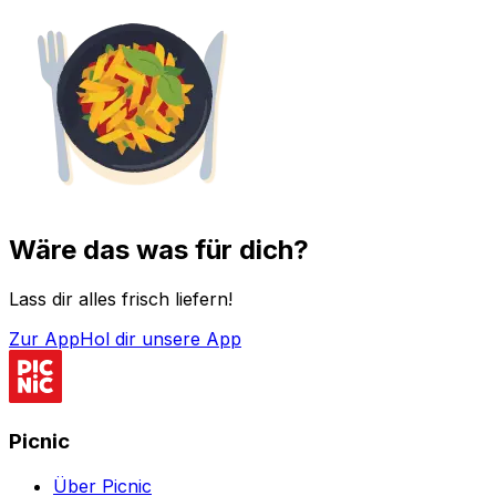
Wäre das was für dich?
Lass dir alles frisch liefern!
Zur App
Hol dir unsere App
Picnic
Über Picnic