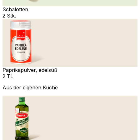
Schalotten
2 Stk.
Paprikapulver, edelsüß
2 TL
Aus der eigenen Küche