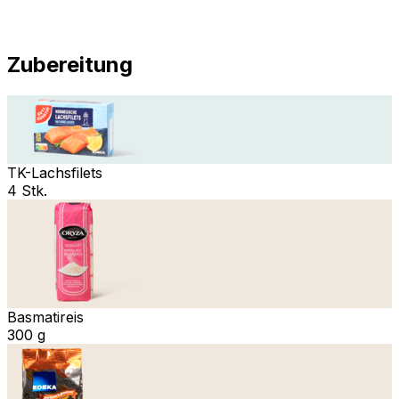
Zubereitung
TK-Lachsfilets
4 Stk.
Basmatireis
300 g