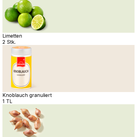
Limetten
2 Stk.
Knoblauch granuliert
1 TL