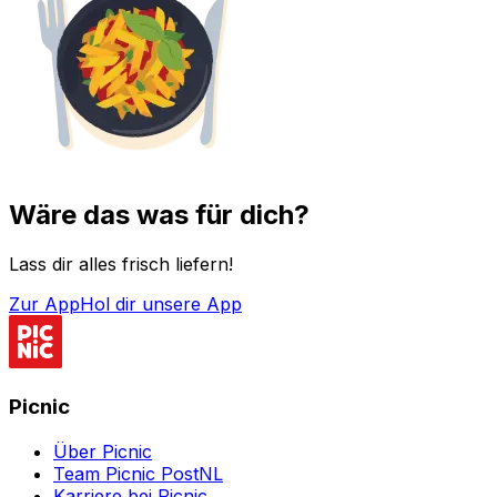
Wäre das was für dich?
Lass dir alles frisch liefern!
Zur App
Hol dir unsere App
Picnic
Über Picnic
Team Picnic PostNL
Karriere bei Picnic