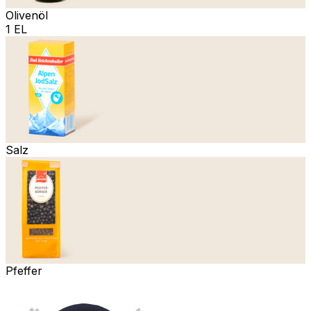
Olivenöl
1 EL
Salz
Pfeffer