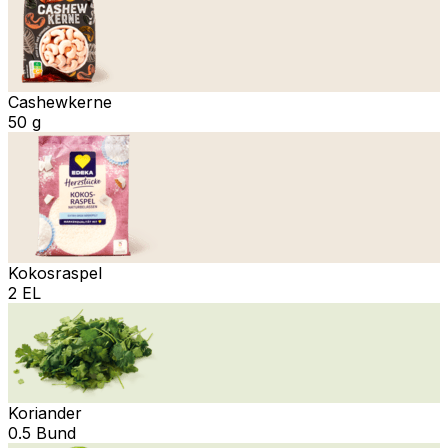
Cashewkerne
50 g
Kokosraspel
2 EL
Koriander
0.5 Bund