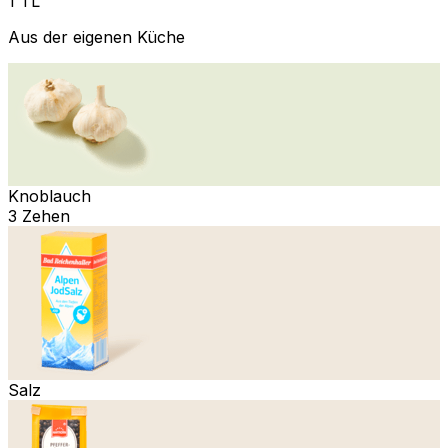
1 TL
Aus der eigenen Küche
Knoblauch
3 Zehen
Salz