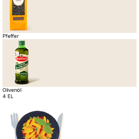
Pfeffer
Olivenöl
4 EL