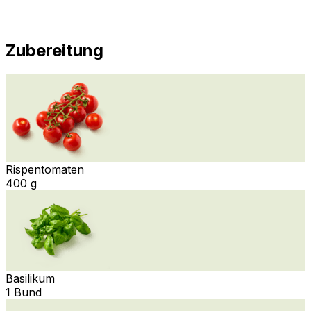
Zubereitung
Rispentomaten
400 g
Basilikum
1 Bund