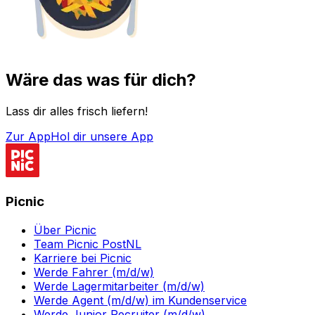
Wäre das was für dich?
Lass dir alles frisch liefern!
Zur App
Hol dir unsere App
Picnic
Über Picnic
Team Picnic PostNL
Karriere bei Picnic
Werde Fahrer (m/d/w)
Werde Lagermitarbeiter (m/d/w)
Werde Agent (m/d/w) im Kundenservice
Werde Junior Recruiter (m/d/w)