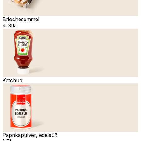
Briochesemmel
4 Stk.
Ketchup
Paprikapulver, edelsüß