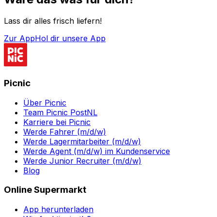
Lass dir alles frisch liefern!
Zur App
Hol dir unsere App
Picnic
Über Picnic
Team Picnic PostNL
Karriere bei Picnic
Werde Fahrer (m/d/w)
Werde Lagermitarbeiter (m/d/w)
Werde Agent (m/d/w) im Kundenservice
Werde Junior Recruiter (m/d/w)
Blog
Online Supermarkt
App herunterladen