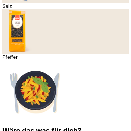
Salz
Pfeffer
Wäre das was für dich?