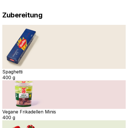
Zubereitung
Spaghetti
400 g
Vegane Frikadellen Minis
400 g