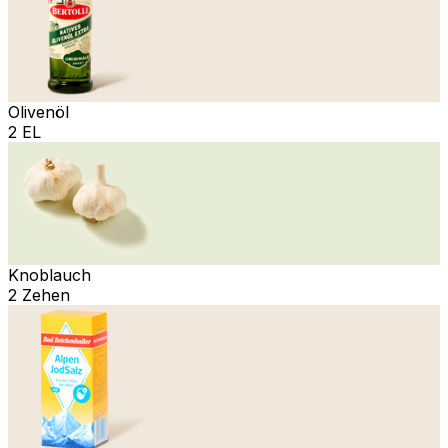
Olivenöl
2 EL
Knoblauch
2 Zehen