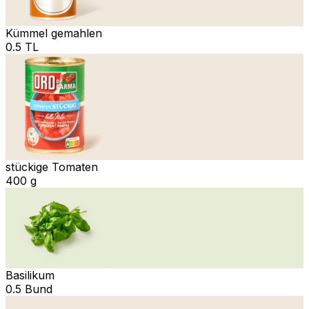
Kümmel gemahlen
0.5 TL
stückige Tomaten
400 g
Basilikum
0.5 Bund