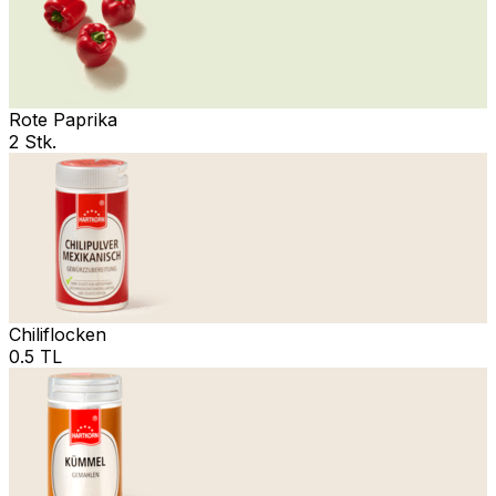
Rote Paprika
2 Stk.
Chiliflocken
0.5 TL