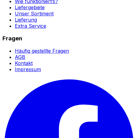
Wie funktioniert’s?
Liefergebiete
Unser Sortiment
Lieferung
Extra Service
Fragen
Häufig gestellte Fragen
AGB
Kontakt
Impressum