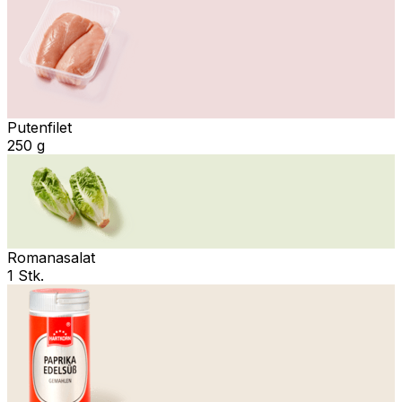
Putenfilet
250 g
Romanasalat
1 Stk.