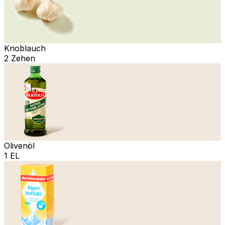
Knoblauch
2 Zehen
Olivenöl
1 EL