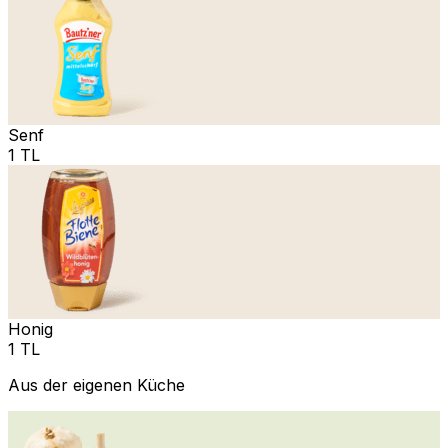
Senf
1 TL
Honig
1 TL
Aus der eigenen Küche