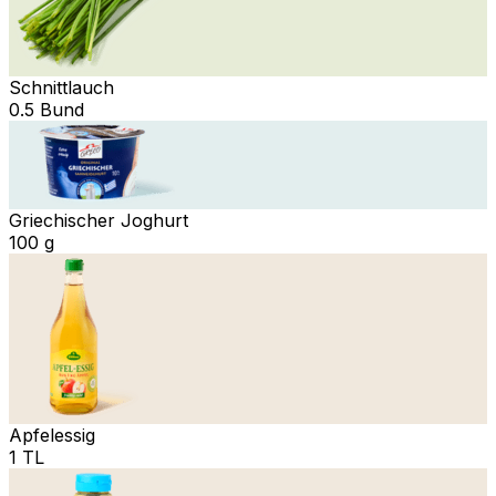
Schnittlauch
0.5 Bund
Griechischer Joghurt
100 g
Apfelessig
1 TL