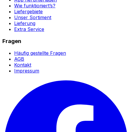
Wie funktioniert’s?
Liefergebiete
Unser Sortiment
Lieferung
Extra Service
Fragen
Häufig gestellte Fragen
AGB
Kontakt
Impressum