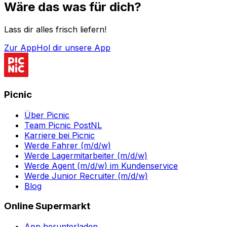
Wäre das was für dich?
Lass dir alles frisch liefern!
Zur App
Hol dir unsere App
Picnic
Über Picnic
Team Picnic PostNL
Karriere bei Picnic
Werde Fahrer (m/d/w)
Werde Lagermitarbeiter (m/d/w)
Werde Agent (m/d/w) im Kundenservice
Werde Junior Recruiter (m/d/w)
Blog
Online Supermarkt
App herunterladen