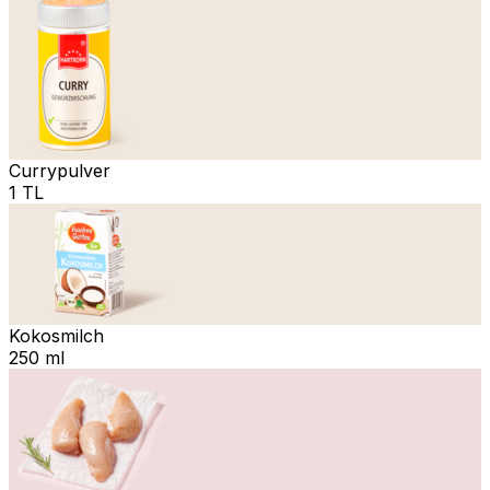
Currypulver
1 TL
Kokosmilch
250 ml