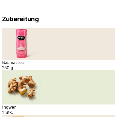
Zubereitung
Basmatireis
250 g
Ingwer
1 Stk.