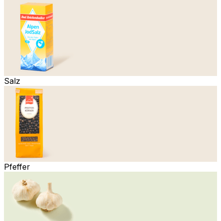
Salz
Pfeffer