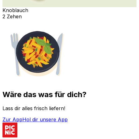
Knoblauch
2 Zehen
Wäre das was für dich?
Lass dir alles frisch liefern!
Zur App
Hol dir unsere App