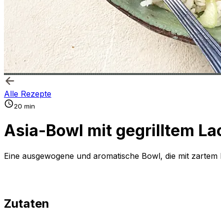
Alle Rezepte
20 min
Asia-Bowl mit gegrilltem L
Eine ausgewogene und aromatische Bowl, die mit zartem L
Zutaten