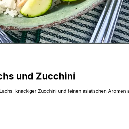
achs und Zucchini
achs, knackiger Zucchini und feinen asiatischen Aromen a