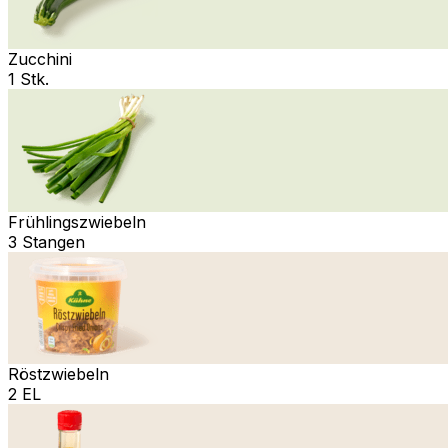
Zucchini
1 Stk.
Frühlingszwiebeln
3 Stangen
Röstzwiebeln
2 EL