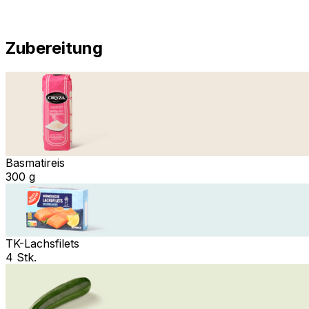
Zubereitung
Basmatireis
300 g
TK-Lachsfilets
4 Stk.