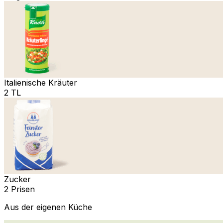
Italienische Kräuter
2 TL
Zucker
2 Prisen
Aus der eigenen Küche