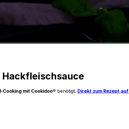
t Hackfleischsauce
-Cooking mit Cookidoo®
benötigt.
Direkt zum Rezept au