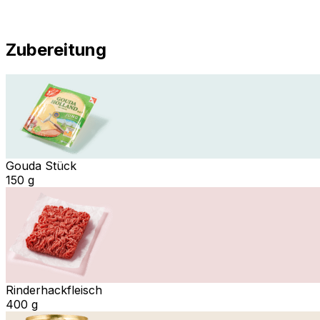
Zubereitung
Gouda Stück
150 g
Rinderhackfleisch
400 g