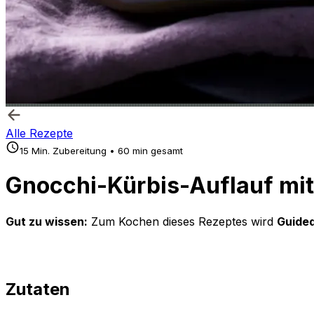
Alle Rezepte
15 Min. Zubereitung • 60 min gesamt
Gnocchi-Kürbis-Auflauf mi
Gut zu wissen:
Zum Kochen dieses Rezeptes wird
Guided
Zutaten