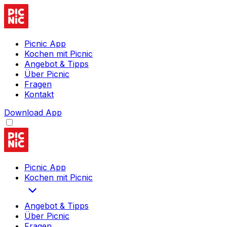
Picnic App
Kochen mit Picnic
Angebot & Tipps
Über Picnic
Fragen
Kontakt
Download App
Picnic App
Kochen mit Picnic
Angebot & Tipps
Über Picnic
Fragen