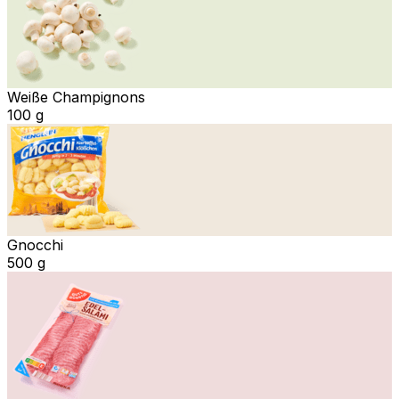
Weiße Champignons
100 g
Gnocchi
500 g