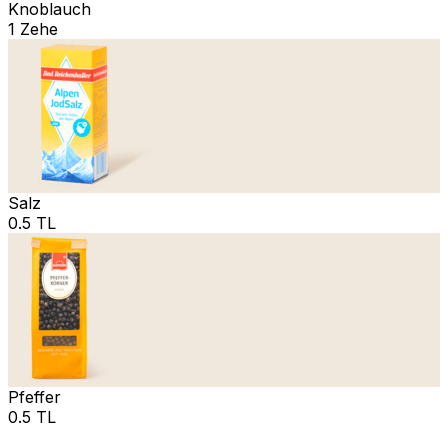
Knoblauch
1 Zehe
Salz
0.5 TL
Pfeffer
0.5 TL