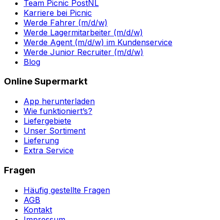
Team Picnic PostNL
Karriere bei Picnic
Werde Fahrer (m/d/w)
Werde Lagermitarbeiter (m/d/w)
Werde Agent (m/d/w) im Kundenservice
Werde Junior Recruiter (m/d/w)
Blog
Online Supermarkt
App herunterladen
Wie funktioniert’s?
Liefergebiete
Unser Sortiment
Lieferung
Extra Service
Fragen
Häufig gestellte Fragen
AGB
Kontakt
Impressum