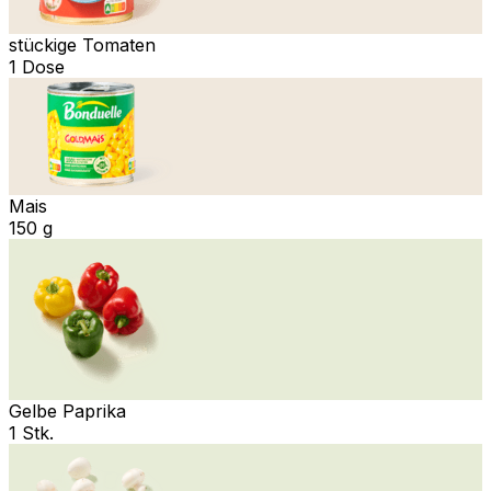
stückige Tomaten
1 Dose
Mais
150 g
Gelbe Paprika
1 Stk.