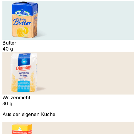
Butter
40 g
Weizenmehl
30 g
Aus der eigenen Küche