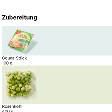
Zubereitung
Gouda Stück
100 g
Rosenkohl
400 g