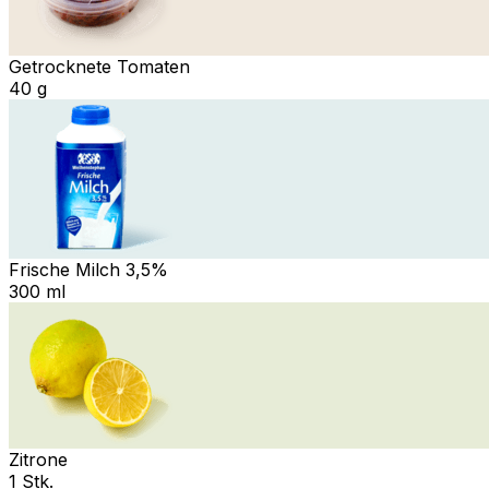
Getrocknete Tomaten
40 g
Frische Milch 3,5%
300 ml
Zitrone
1 Stk.