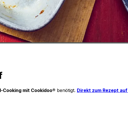
f
-Cooking mit Cookidoo®
benötigt.
Direkt zum Rezept au