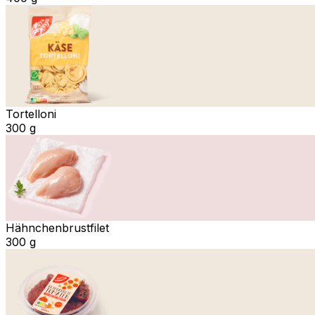
Tortelloni
300 g
Hähnchenbrustfilet
300 g