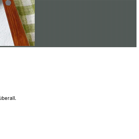
berall.