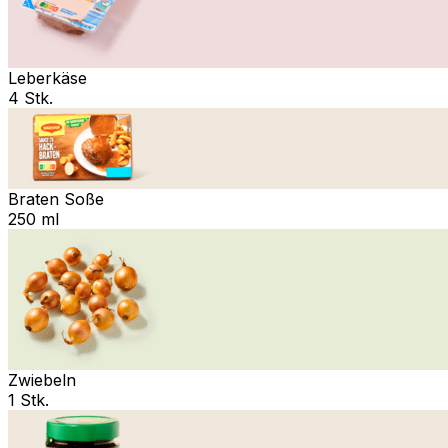
Leberkäse
4 Stk.
Braten Soße
250 ml
Zwiebeln
1 Stk.