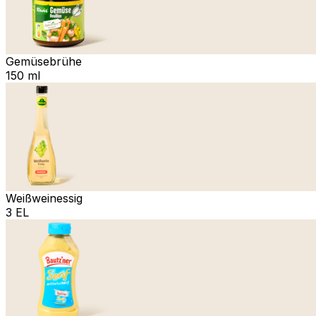
Gemüsebrühe
150 ml
Weißweinessig
3 EL