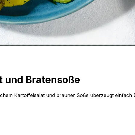
at und Bratensoße
ischem Kartoffelsalat und brauner Soße überzeugt einfach ü