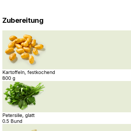
Zubereitung
Kartoffeln, festkochend
800 g
Petersilie, glatt
0.5 Bund