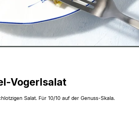
el-Vogerlsalat
schlotzigen Salat. Für 10/10 auf der Genuss-Skala.