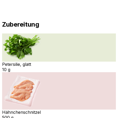
Zubereitung
Petersilie, glatt
10 g
Hähnchenschnitzel
500 g