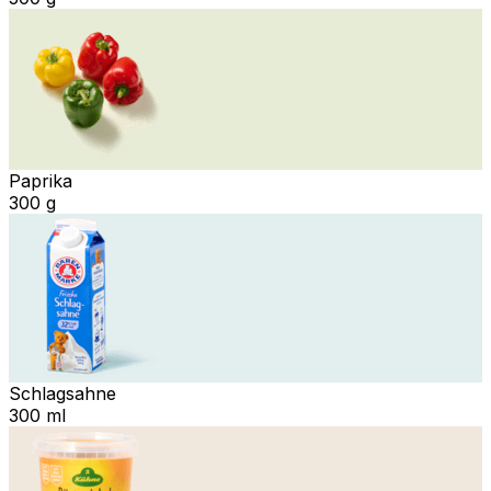
Paprika
300 g
Schlagsahne
300 ml