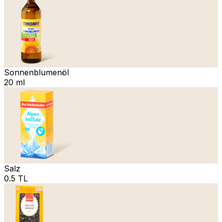
Sonnenblumenöl
20 ml
Salz
0.5 TL