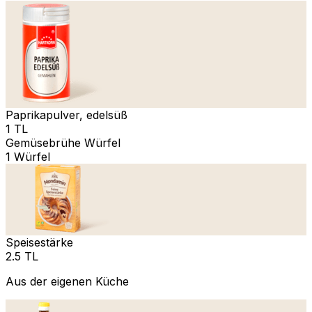
Paprikapulver, edelsüß
1 TL
Gemüsebrühe Würfel
1 Würfel
Speisestärke
2.5 TL
Aus der eigenen Küche