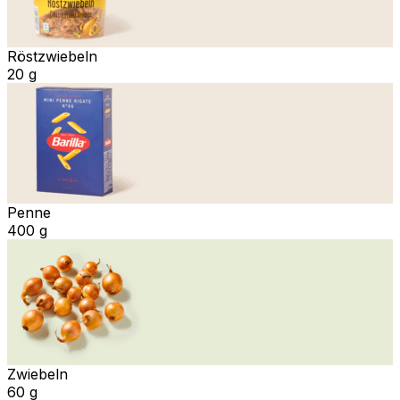
Röstzwiebeln
20 g
Penne
400 g
Zwiebeln
60 g