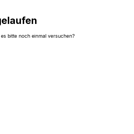
gelaufen
e es bitte noch einmal versuchen?