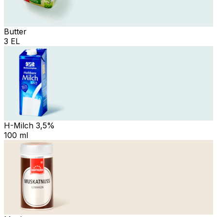
Butter
3 EL
H-Milch 3,5%
100 ml