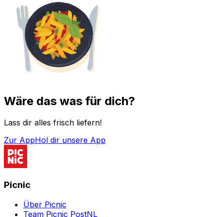
Wäre das was für dich?
Lass dir alles frisch liefern!
Zur App
Hol dir unsere App
Picnic
Über Picnic
Team Picnic PostNL