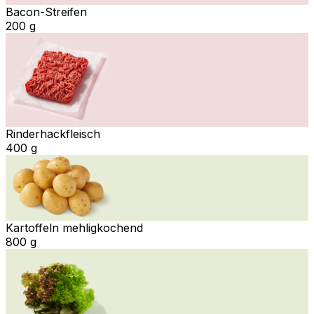
Bacon-Streifen
200 g
Rinderhackfleisch
400 g
Kartoffeln mehligkochend
800 g