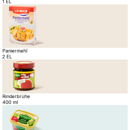
1 EL
Paniermehl
2 EL
Rinderbrühe
400 ml