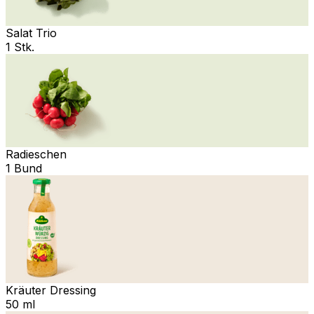
Salat Trio
1 Stk.
Radieschen
1 Bund
Kräuter Dressing
50 ml