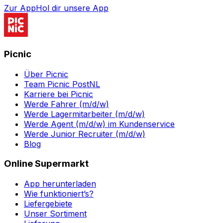
Zur App
Hol dir unsere App
Picnic
Über Picnic
Team Picnic PostNL
Karriere bei Picnic
Werde Fahrer (m/d/w)
Werde Lagermitarbeiter (m/d/w)
Werde Agent (m/d/w) im Kundenservice
Werde Junior Recruiter (m/d/w)
Blog
Online Supermarkt
App herunterladen
Wie funktioniert’s?
Liefergebiete
Unser Sortiment