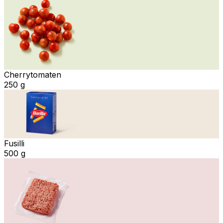
Cherrytomaten
250 g
Fusilli
500 g