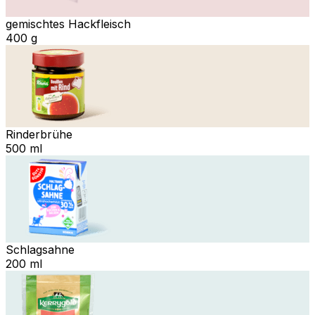
gemischtes Hackfleisch
400 g
Rinderbrühe
500 ml
Schlagsahne
200 ml