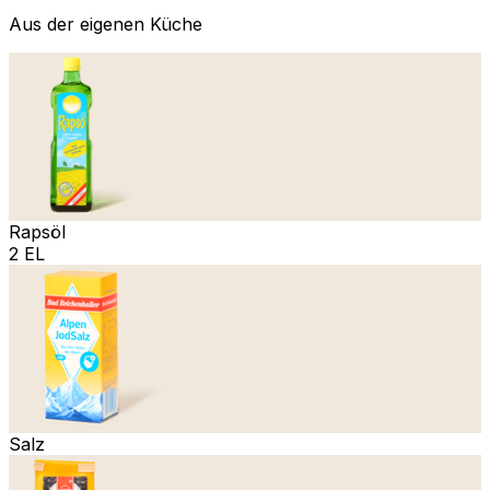
Aus der eigenen Küche
Rapsöl
2 EL
Salz