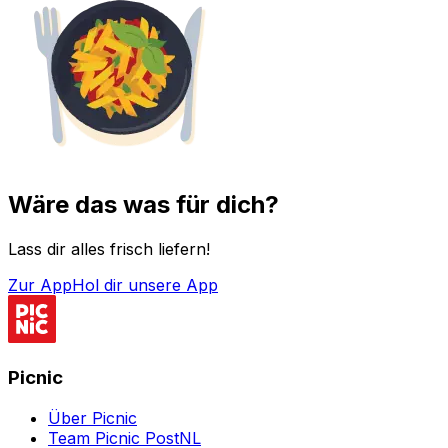
Wäre das was für dich?
Lass dir alles frisch liefern!
Zur App
Hol dir unsere App
Picnic
Über Picnic
Team Picnic PostNL