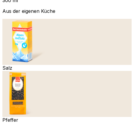
300 ml
Aus der eigenen Küche
Salz
Pfeffer