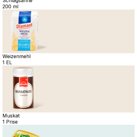
Schlagsahne
200 ml
Weizenmehl
1 EL
Muskat
1 Prise