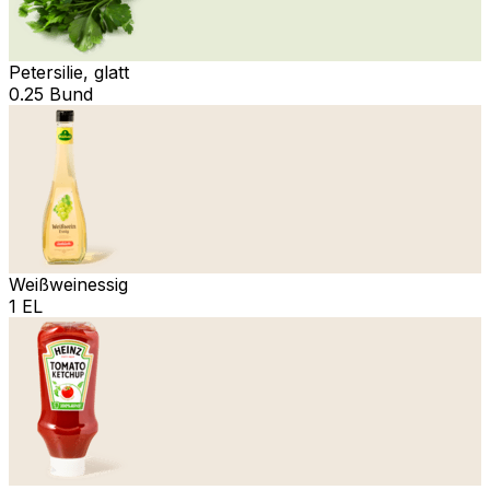
Petersilie, glatt
0.25 Bund
Weißweinessig
1 EL