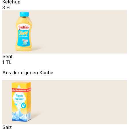
Ketchup
3 EL
Senf
1 TL
Aus der eigenen Küche
Salz