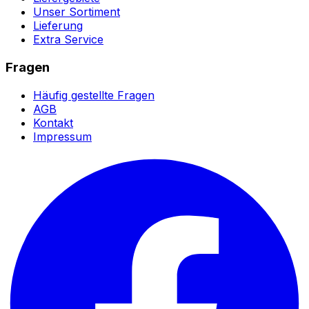
Unser Sortiment
Lieferung
Extra Service
Fragen
Häufig gestellte Fragen
AGB
Kontakt
Impressum