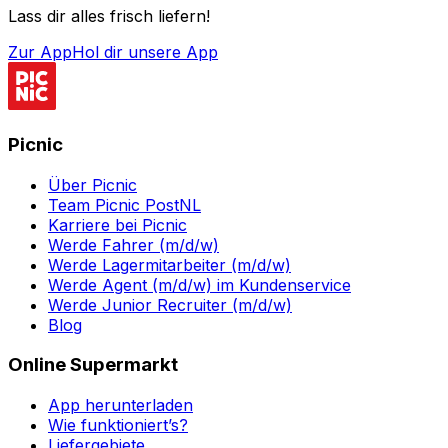
Lass dir alles frisch liefern!
Zur App
Hol dir unsere App
Picnic
Über Picnic
Team Picnic PostNL
Karriere bei Picnic
Werde Fahrer (m/d/w)
Werde Lagermitarbeiter (m/d/w)
Werde Agent (m/d/w) im Kundenservice
Werde Junior Recruiter (m/d/w)
Blog
Online Supermarkt
App herunterladen
Wie funktioniert’s?
Liefergebiete