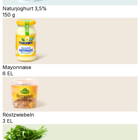
Naturjoghurt 3,5%
150 g
Mayonnaise
6 EL
Röstzwiebeln
3 EL