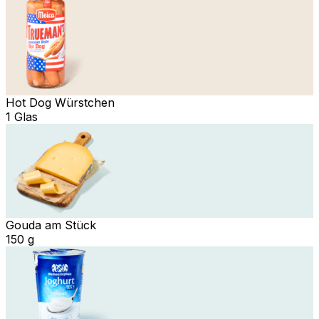
Hot Dog Würstchen
1 Glas
Gouda am Stück
150 g