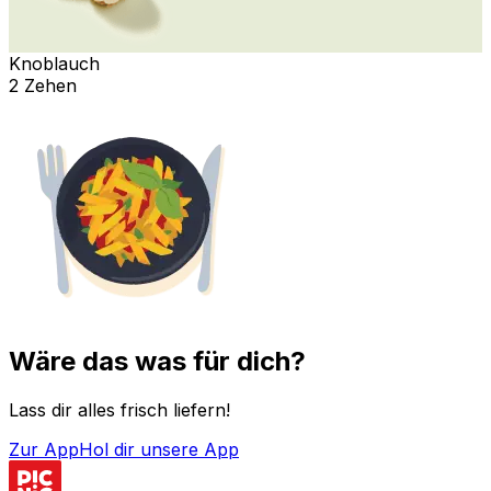
Knoblauch
2 Zehen
Wäre das was für dich?
Lass dir alles frisch liefern!
Zur App
Hol dir unsere App