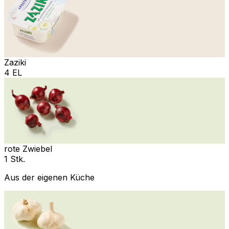
Zaziki
4 EL
rote Zwiebel
1 Stk.
Aus der eigenen Küche