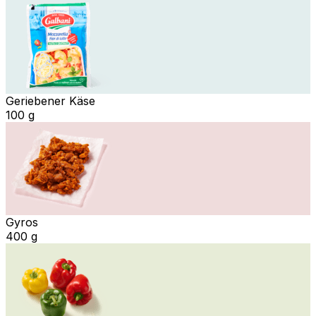
Geriebener Käse
100 g
Gyros
400 g