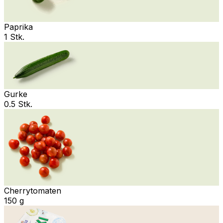
Paprika
1 Stk.
Gurke
0.5 Stk.
Cherrytomaten
150 g