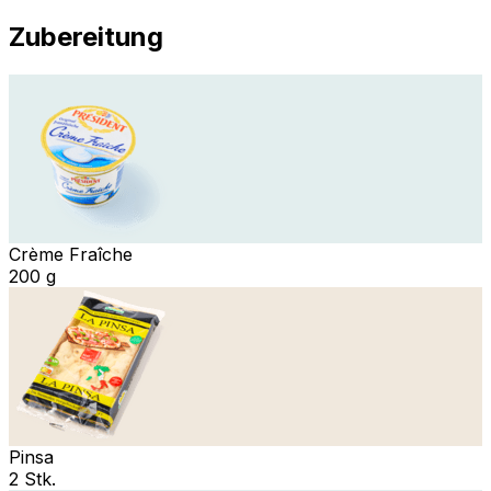
Zubereitung
Crème Fraîche
200 g
Pinsa
2 Stk.