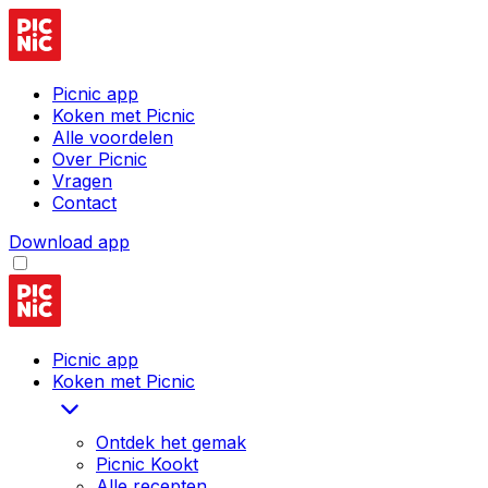
Picnic app
Koken met Picnic
Alle voordelen
Over Picnic
Vragen
Contact
Download app
Picnic app
Koken met Picnic
Ontdek het gemak
Picnic Kookt
Alle recepten