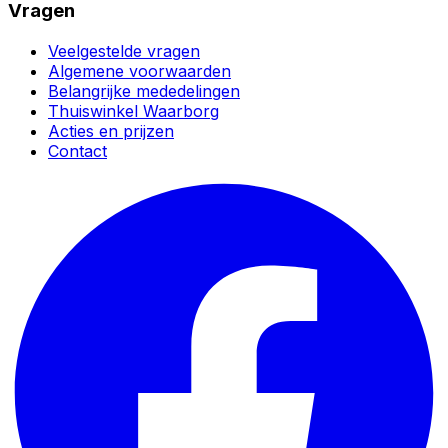
Vragen
Veelgestelde vragen
Algemene voorwaarden
Belangrijke mededelingen
Thuiswinkel Waarborg
Acties en prijzen
Contact