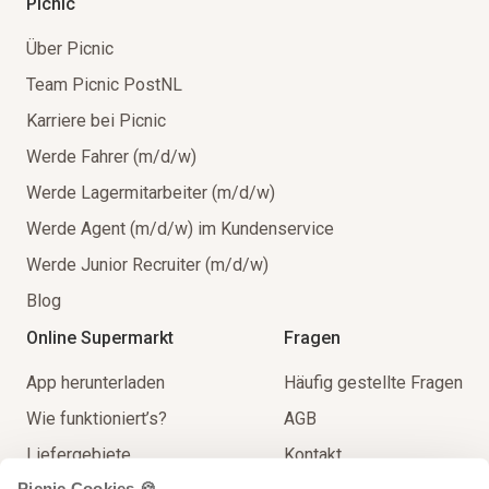
Picnic
Über Picnic
Team Picnic PostNL
Karriere bei Picnic
Werde Fahrer (m/d/w)
Werde Lagermitarbeiter (m/d/w)
Werde Agent (m/d/w) im Kundenservice
Werde Junior Recruiter (m/d/w)
Blog
Online Supermarkt
Fragen
App herunterladen
Häufig gestellte Fragen
Wie funktioniert’s?
AGB
Liefergebiete
Kontakt
Picnic Cookies 🍪