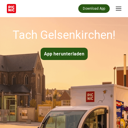
Download App
Tach Gelsenkirchen!
App herunterladen