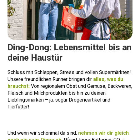
Ding-Dong: Lebensmittel bis an
deine Haustür
Schluss mit Schleppen, Stress und vollen Supermärkten!
Unsere freundlichen Runner bringen dir
alles, was du
brauchst:
Von regionalem Obst und Gemüse, Backwaren,
Fleisch und Milchprodukten bis hin zu deinen
Lieblingsmarken – ja, sogar Drogerieartikel und
Tierfutter!
Und wenn wir schonmal da sind,
nehmen wir dir gleich
noch ein paar Dinge ab.
Pfand, leere Batterien, CO₂-