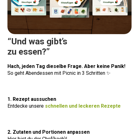
“Und was gibt’s
zu essen?”
Hach, jeden Tag dieselbe Frage. Aber keine Panik!
So geht Abendessen mit Picnic in 3 Schritten ✨
1. Rezept aussuchen
Entdecke unsere
schnellen und leckeren Rezepte
2. Zutaten und Portionen anpassen
Hier bist du der Chef(koch)!