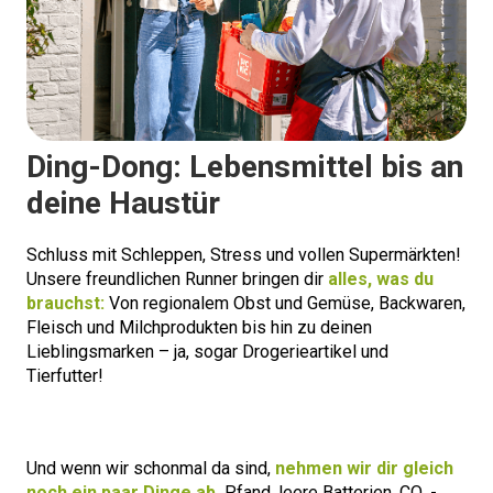
Ding-Dong: Lebensmittel bis an
deine Haustür
Schluss mit Schleppen, Stress und vollen Supermärkten!
Unsere freundlichen Runner bringen dir
alles, was du
brauchst:
Von regionalem Obst und Gemüse, Backwaren,
Fleisch und Milchprodukten bis hin zu deinen
Lieblingsmarken – ja, sogar Drogerieartikel und
Tierfutter!
Und wenn wir schonmal da sind,
nehmen wir dir gleich
noch ein paar Dinge ab.
Pfand, leere Batterien, CO₂-