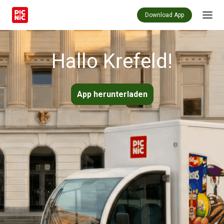
Download App
Hallo Krefeld!
App herunterladen