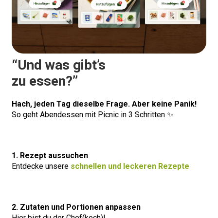
“Und was gibt’s
zu essen?”
Hach, jeden Tag dieselbe Frage. Aber keine Panik!
So geht Abendessen mit Picnic in 3 Schritten ✨
1. Rezept aussuchen
Entdecke unsere
schnellen und leckeren Rezepte
2. Zutaten und Portionen anpassen
Hier bist du der Chef(koch)!