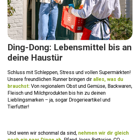
Ding-Dong: Lebensmittel bis an
deine Haustür
Schluss mit Schleppen, Stress und vollen Supermärkten!
Unsere freundlichen Runner bringen dir
alles, was du
brauchst:
Von regionalem Obst und Gemüse, Backwaren,
Fleisch und Milchprodukten bis hin zu deinen
Lieblingsmarken – ja, sogar Drogerieartikel und
Tierfutter!
Und wenn wir schonmal da sind,
nehmen wir dir gleich
noch ein paar Dinge ab.
Pfand, leere Batterien, CO₂-