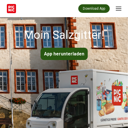
Download App
Moin Salzgitter!
App herunterladen