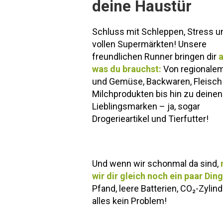
deine Haustür
Schluss mit Schleppen, Stress u
vollen Supermärkten! Unsere
freundlichen Runner bringen dir
a
was du brauchst:
Von regionale
und Gemüse, Backwaren, Fleisch
Milchprodukten bis hin zu deinen
Lieblingsmarken – ja, sogar
Drogerieartikel und Tierfutter!
Und wenn wir schonmal da sind,
wir dir gleich noch ein paar Ding
Pfand, leere Batterien, CO₂-Zylind
alles kein Problem!