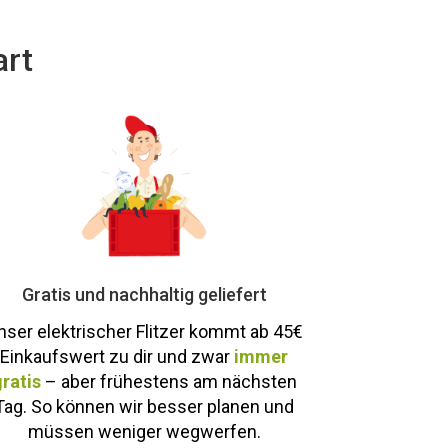
art
Gratis und nachhaltig geliefert
nser elektrischer Flitzer kommt ab
45€
Einkaufswert zu dir und zwar
immer
ratis
– aber frühestens am nächsten
Tag. So können wir besser planen und
müssen weniger wegwerfen.