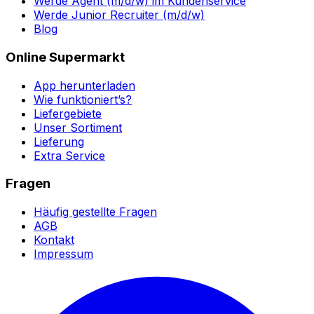
Werde Agent (m/d/w) im Kundenservice
Werde Junior Recruiter (m/d/w)
Blog
Online Supermarkt
App herunterladen
Wie funktioniert’s?
Liefergebiete
Unser Sortiment
Lieferung
Extra Service
Fragen
Häufig gestellte Fragen
AGB
Kontakt
Impressum