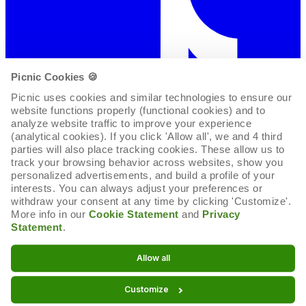
Picnic Cookies 🍪
Picnic uses cookies and similar technologies to ensure our 
website functions properly (functional cookies) and to 
analyze website traffic to improve your experience 
(analytical cookies). If you click 'Allow all', we and 4 third 
parties will also place tracking cookies. These allow us to 
track your browsing behavior across websites, show you 
personalized advertisements, and build a profile of your 
interests. You can always adjust your preferences or 
withdraw your consent at any time by clicking 'Customize'. 
More info in our 
Cookie Statement
 and 
Privacy 
Statement
.
Cookie-Erklärung
Allow all
Cookie-Einstellungen
Customize