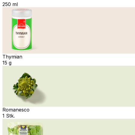
250 ml
Thymian
15 g
Romanesco
1 Stk.