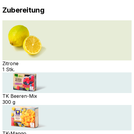
Zubereitung
Zitrone
1 Stk.
TK Beeren-Mix
300 g
TK-Mango