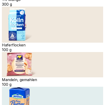
300 g
Haferflocken
100 g
Mandeln, gemahlen
100 g