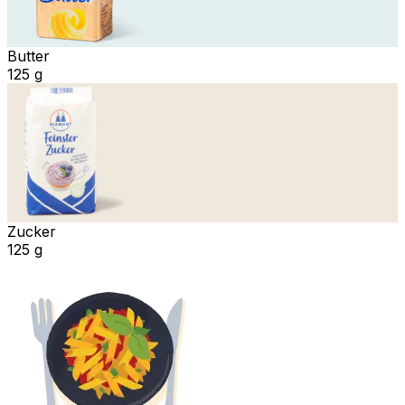
Butter
125 g
Zucker
125 g