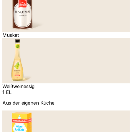
Muskat
Weißweinessig
1 EL
Aus der eigenen Küche