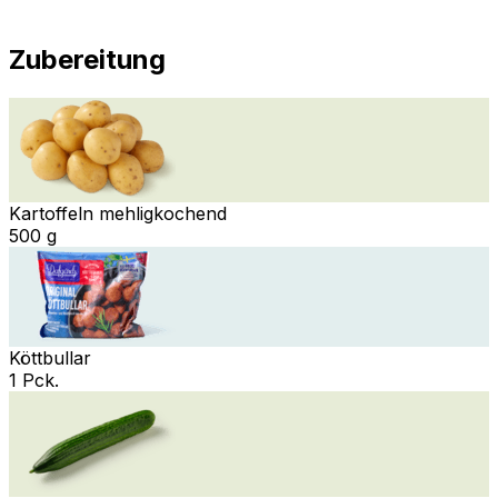
Zubereitung
Kartoffeln mehligkochend
500 g
Köttbullar
1 Pck.