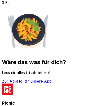
3 EL
Wäre das was für dich?
Lass dir alles frisch liefern!
Zur App
Hol dir unsere App
Picnic