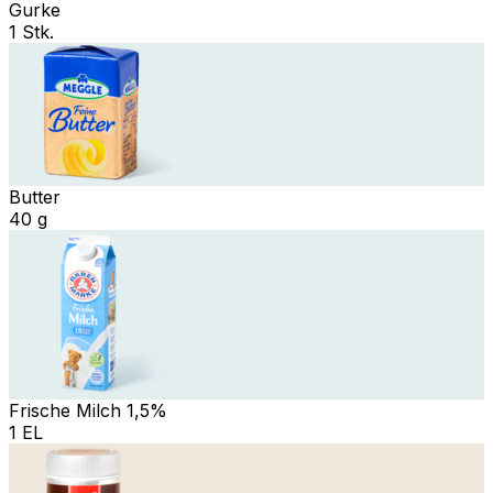
Gurke
1 Stk.
Butter
40 g
Frische Milch 1,5%
1 EL