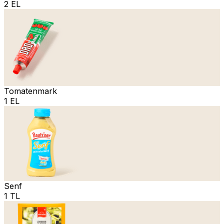
2 EL
Tomatenmark
1 EL
Senf
1 TL