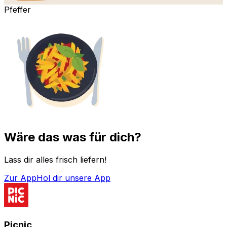
Pfeffer
Wäre das was für dich?
Lass dir alles frisch liefern!
Zur App
Hol dir unsere App
Picnic