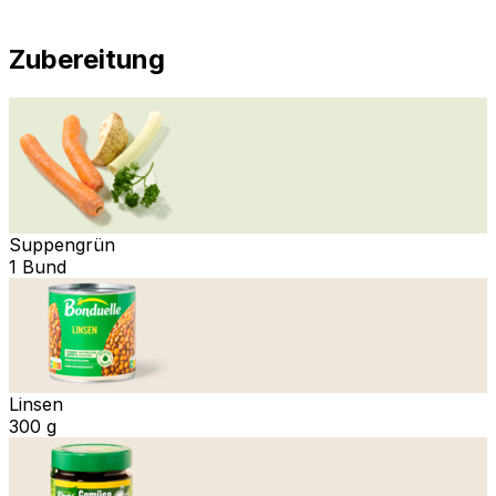
Zubereitung
Suppengrün
1 Bund
Linsen
300 g