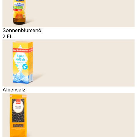
Sonnenblumenöl
2 EL
Alpensalz