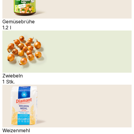
Gemüsebrühe
1.2 l
Zwiebeln
1 Stk.
Weizenmehl