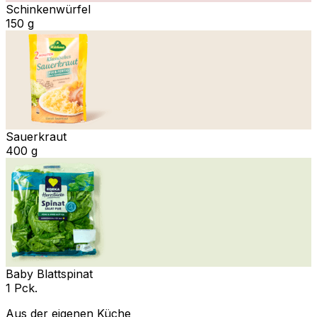
Schinkenwürfel
150 g
Sauerkraut
400 g
Baby Blattspinat
1 Pck.
Aus der eigenen Küche