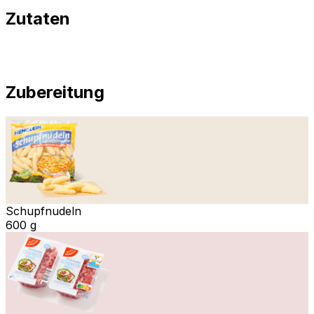
Zutaten
Zubereitung
Schupfnudeln
600 g