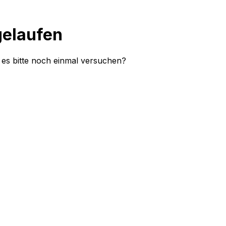
gelaufen
e es bitte noch einmal versuchen?