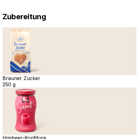
Zubereitung
Brauner Zucker
250 g
Himbeer-Konfitüre