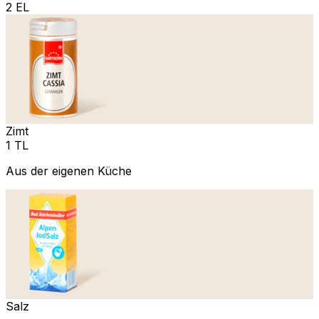
2 EL
Zimt
1 TL
Aus der eigenen Küche
Salz