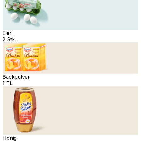
Eier
2 Stk.
Backpulver
1 TL
Honig