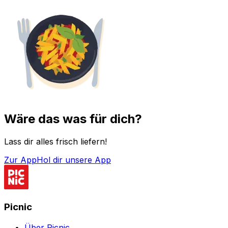
Wäre das was für dich?
Lass dir alles frisch liefern!
Zur App
Hol dir unsere App
Picnic
Über Picnic