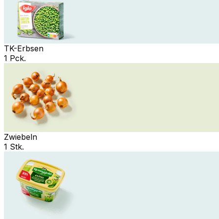
TK-Erbsen
1 Pck.
Zwiebeln
1 Stk.