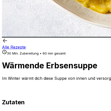
Alle Rezepte
30 Min. Zubereitung • 60 min gesamt
Wärmende Erbsensuppe
Im Winter wärmt dich diese Suppe von innen und versorgt 
Zutaten