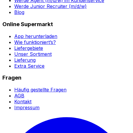
Werde Agent (m/d/w) im Kundenservice
Werde Junior Recruiter (m/d/w)
Blog
Online Supermarkt
App herunterladen
Wie funktioniert’s?
Liefergebiete
Unser Sortiment
Lieferung
Extra Service
Fragen
Häufig gestellte Fragen
AGB
Kontakt
Impressum