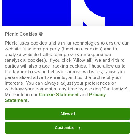
Picnic Cookies 🍪
Picnic uses cookies and similar technologies to ensure our 
website functions properly (functional cookies) and to 
analyze website traffic to improve your experience 
(analytical cookies). If you click 'Allow all', we and 4 third 
parties will also place tracking cookies. These allow us to 
track your browsing behavior across websites, show you 
personalized advertisements, and build a profile of your 
interests. You can always adjust your preferences or 
withdraw your consent at any time by clicking 'Customize'. 
More info in our 
Cookie Statement
 and 
Privacy 
Statement
.
Cookie-Erklärung
Allow all
Cookie-Einstellungen
Customize