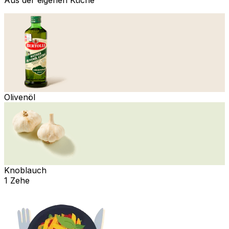
Olivenöl
Knoblauch
1 Zehe