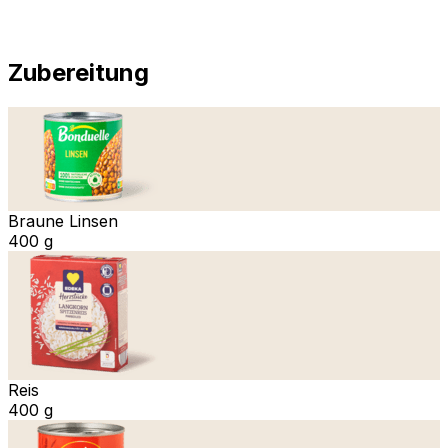
Zubereitung
Braune Linsen
400 g
Reis
400 g