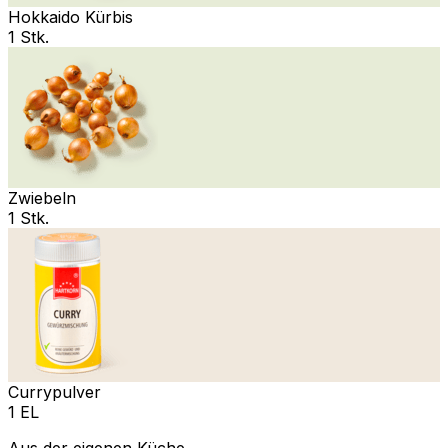
Hokkaido Kürbis
1 Stk.
Zwiebeln
1 Stk.
Currypulver
1 EL
Aus der eigenen Küche