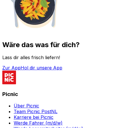
Wäre das was für dich?
Lass dir alles frisch liefern!
Zur App
Hol dir unsere App
Picnic
Über Picnic
Team Picnic PostNL
Karriere bei Picnic
Werde Fahrer (m/d/w)