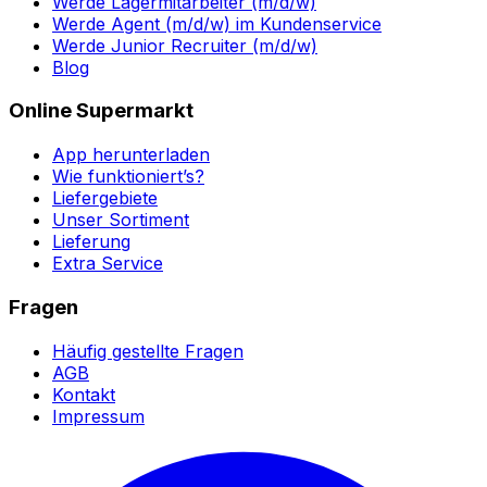
Werde Lagermitarbeiter (m/d/w)
Werde Agent (m/d/w) im Kundenservice
Werde Junior Recruiter (m/d/w)
Blog
Online Supermarkt
App herunterladen
Wie funktioniert’s?
Liefergebiete
Unser Sortiment
Lieferung
Extra Service
Fragen
Häufig gestellte Fragen
AGB
Kontakt
Impressum