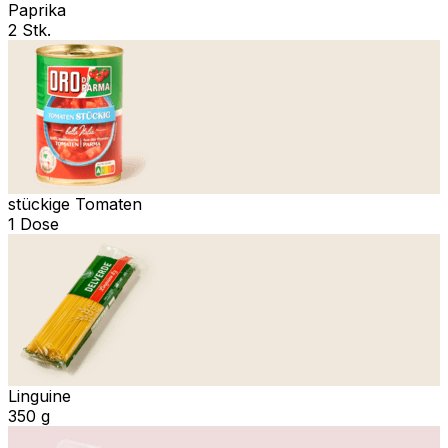
Paprika
2 Stk.
stückige Tomaten
1 Dose
Linguine
350 g