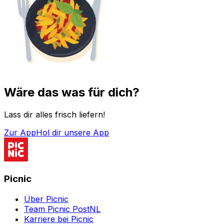
Wäre das was für dich?
Lass dir alles frisch liefern!
Zur App
Hol dir unsere App
Picnic
Über Picnic
Team Picnic PostNL
Karriere bei Picnic