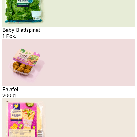
Baby Blattspinat
1 Pck.
Falafel
200 g