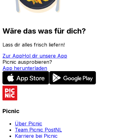
Wäre das was für dich?
Lass dir alles frisch liefern!
Zur App
Hol dir unsere App
Picnic ausprobieren?
App herunterladen
Picnic
Über Picnic
Team Picnic PostNL
Karriere bei Picnic