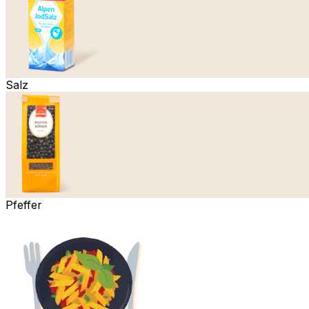
Salz
Pfeffer