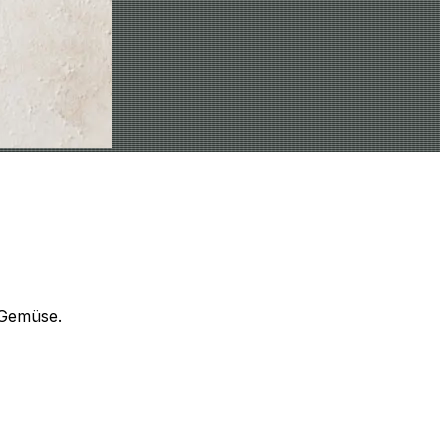
 Gemüse.