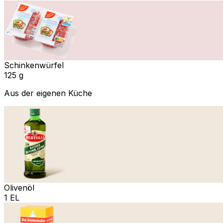
Schinkenwürfel
125 g
Aus der eigenen Küche
Olivenöl
1 EL