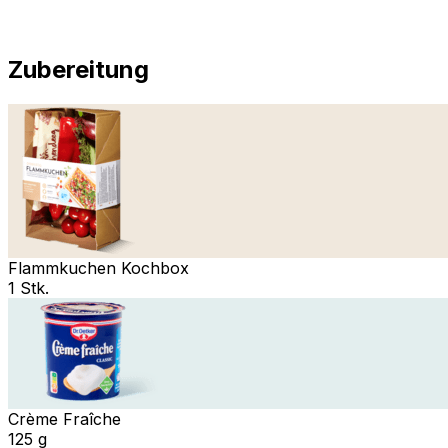
Zubereitung
Flammkuchen Kochbox
1 Stk.
Crème Fraîche
125 g