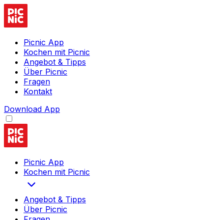
Picnic App
Kochen mit Picnic
Angebot & Tipps
Über Picnic
Fragen
Kontakt
Download App
Picnic App
Kochen mit Picnic
Angebot & Tipps
Über Picnic
Fragen