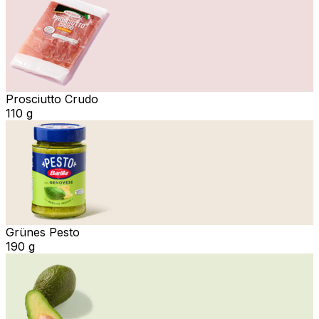
Prosciutto Crudo
110 g
Grünes Pesto
190 g