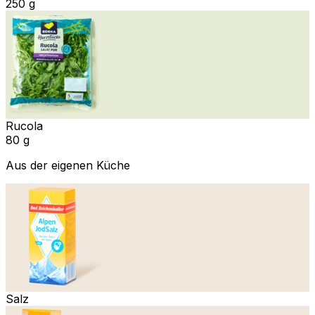
250 g
Rucola
80 g
Aus der eigenen Küche
Salz