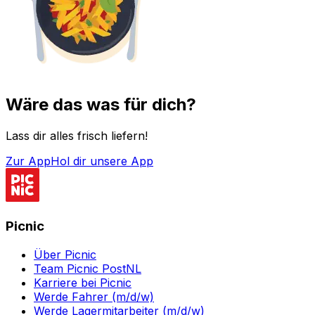
Wäre das was für dich?
Lass dir alles frisch liefern!
Zur App
Hol dir unsere App
Picnic
Über Picnic
Team Picnic PostNL
Karriere bei Picnic
Werde Fahrer (m/d/w)
Werde Lagermitarbeiter (m/d/w)