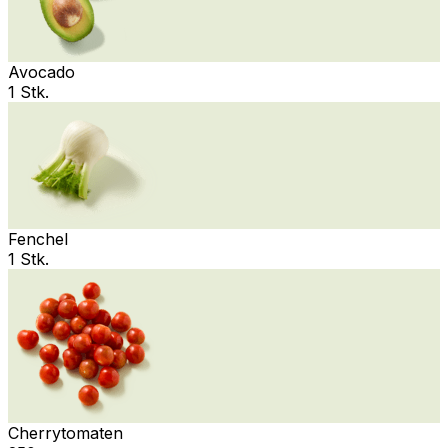
Avocado
1 Stk.
Fenchel
1 Stk.
Cherrytomaten