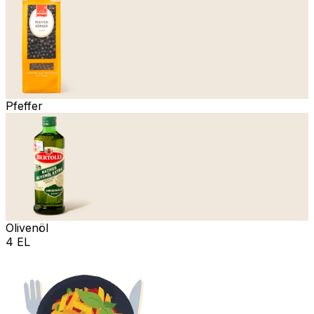
Pfeffer
Olivenöl
4 EL