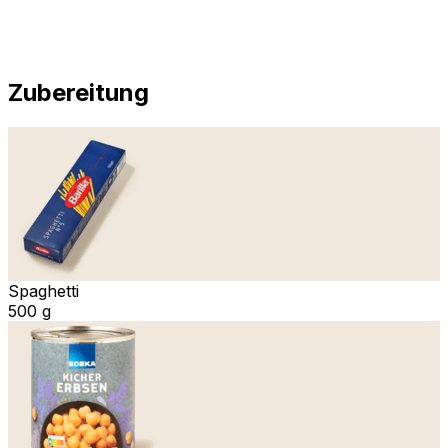
Zubereitung
Spaghetti
500 g