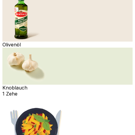
Olivenöl
Knoblauch
1 Zehe