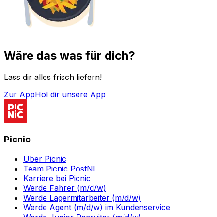
Wäre das was für dich?
Lass dir alles frisch liefern!
Zur App
Hol dir unsere App
Picnic
Über Picnic
Team Picnic PostNL
Karriere bei Picnic
Werde Fahrer (m/d/w)
Werde Lagermitarbeiter (m/d/w)
Werde Agent (m/d/w) im Kundenservice
Werde Junior Recruiter (m/d/w)