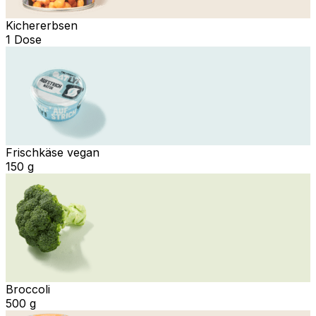
Kichererbsen
1 Dose
Frischkäse vegan
150 g
Broccoli
500 g