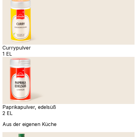
Currypulver
1 EL
Paprikapulver, edelsüß
2 EL
Aus der eigenen Küche