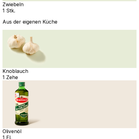
Zwiebeln
1 Stk.
Aus der eigenen Küche
Knoblauch
1 Zehe
Olivenöl
1 EL