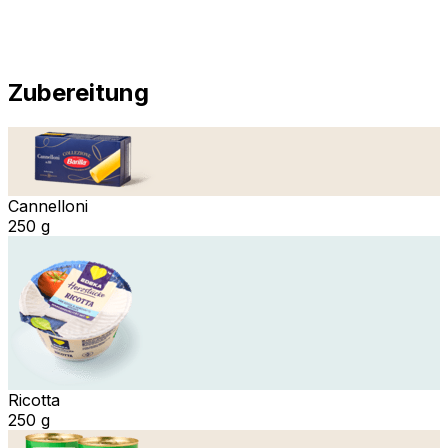
Zubereitung
Cannelloni
250 g
Ricotta
250 g