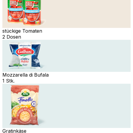
stückige Tomaten
2 Dosen
Mozzarella di Bufala
1 Stk.
Gratinkäse