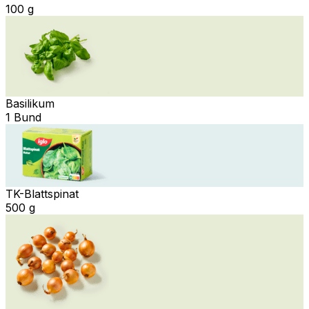
100 g
Basilikum
1 Bund
TK-Blattspinat
500 g