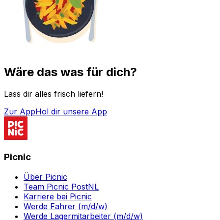
Wäre das was für dich?
Lass dir alles frisch liefern!
Zur App
Hol dir unsere App
Picnic
Über Picnic
Team Picnic PostNL
Karriere bei Picnic
Werde Fahrer (m/d/w)
Werde Lagermitarbeiter (m/d/w)