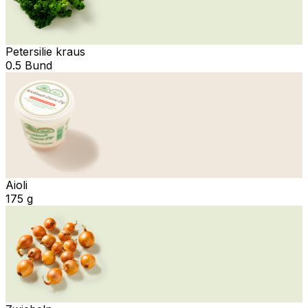
Petersilie kraus
0.5 Bund
Aioli
175 g