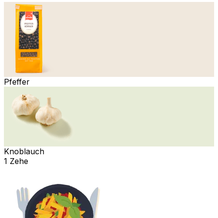
Pfeffer
Knoblauch
1 Zehe