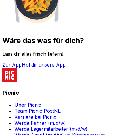
Wäre das was für dich?
Lass dir alles frisch liefern!
Zur App
Hol dir unsere App
Picnic
Über Picnic
Team Picnic PostNL
Karriere bei Picnic
Werde Fahrer (m/d/w)
Werde Lagermitarbeiter (m/d/w)
Werde Agent (m/d/w) im Kundenservice