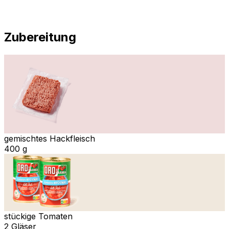
Zubereitung
gemischtes Hackfleisch
400 g
stückige Tomaten
2 Gläser