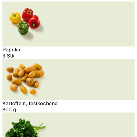
Paprika
3 Stk.
Kartoffeln, festkochend
800 g