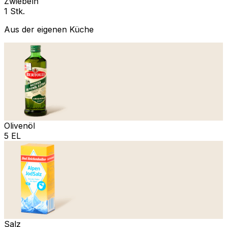
Zwiebeln
1 Stk.
Aus der eigenen Küche
Olivenöl
5 EL
Salz