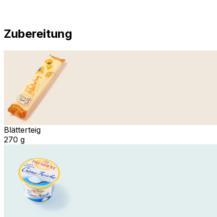
Zubereitung
Blätterteig
270 g